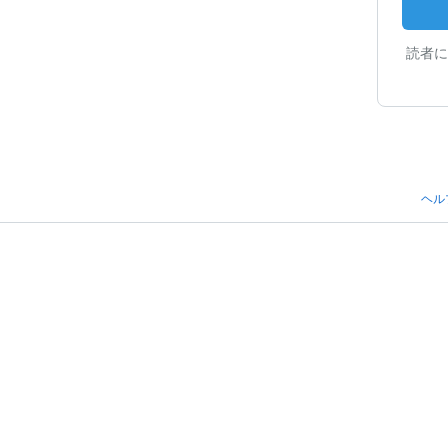
読者に
ヘル