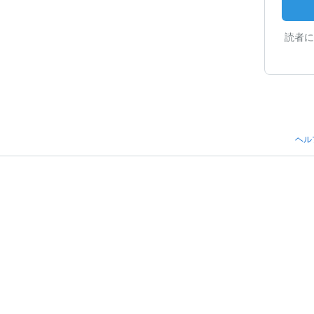
読者に
ヘル