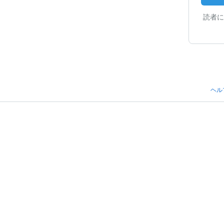
読者に
ヘル