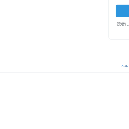
読者に
ヘル