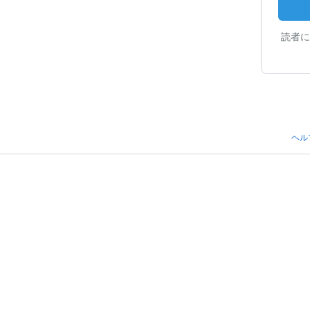
読者に
ヘル