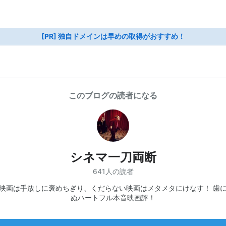
[PR] 独自ドメインは早めの取得がおすすめ！
このブログの読者になる
シネマ一刀両断
641人の読者
映画は手放しに褒めちぎり、くだらない映画はメタメタにけなす！ 歯
ぬハートフル本音映画評！