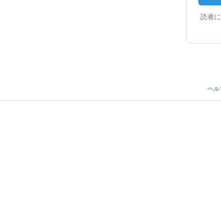
読者に
ヘル