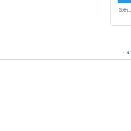
読者に
ヘル