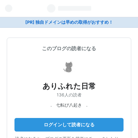
[PR] 独自ドメインは早めの取得がおすすめ！
このブログの読者になる
ありふれた日常
136人の読者
. 七転び八起き .
ログインして読者になる