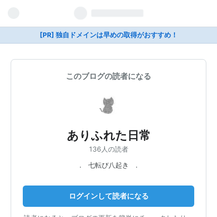
[PR] 独自ドメインは早めの取得がおすすめ！
このブログの読者になる
ありふれた日常
136人の読者
. 七転び八起き .
ログインして読者になる