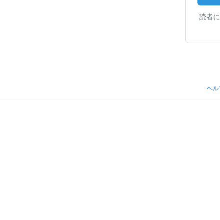
読者に
ヘル