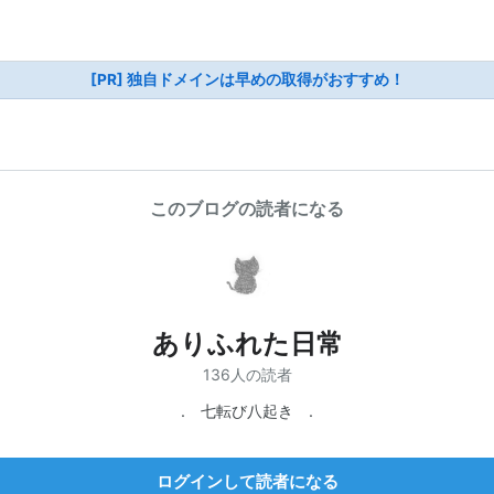
[PR] 独自ドメインは早めの取得がおすすめ！
このブログの読者になる
ありふれた日常
136人の読者
. 七転び八起き .
ログインして読者になる