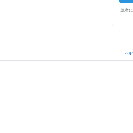
読者に
ヘル