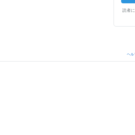
読者に
ヘル