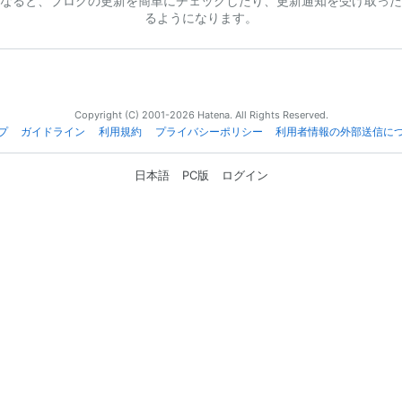
なると、ブログの更新を簡単にチェックしたり、更新通知を受け取った
るようになります。
Copyright (C) 2001-2026 Hatena. All Rights Reserved.
プ
ガイドライン
利用規約
プライバシーポリシー
利用者情報の外部送信に
日本語
PC版
ログイン