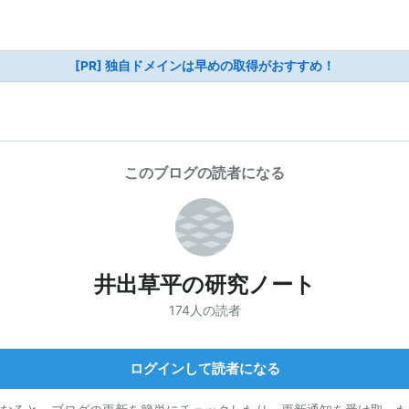
[PR] 独自ドメインは早めの取得がおすすめ！
このブログの読者になる
井出草平の研究ノート
174人の読者
ログインして読者になる