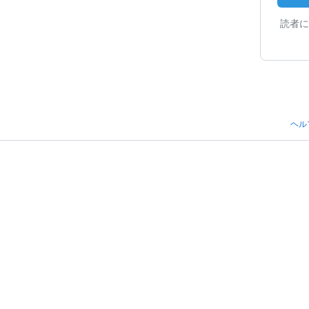
読者に
ヘル