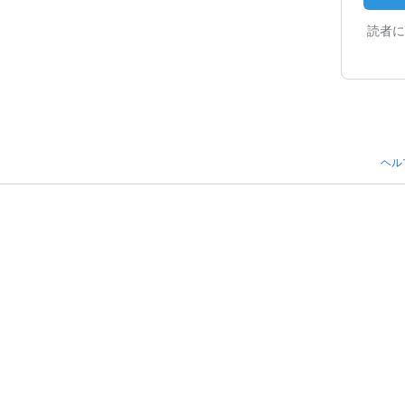
読者に
ヘル