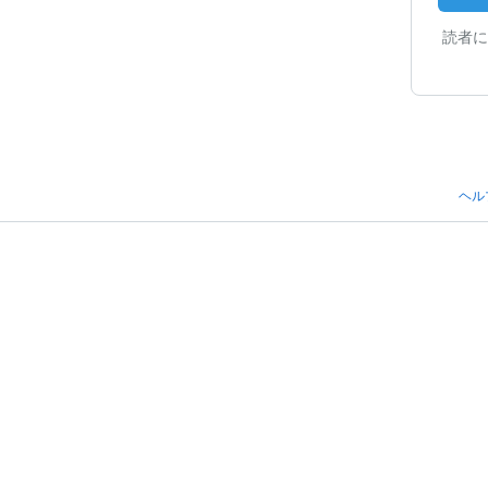
読者に
ヘル