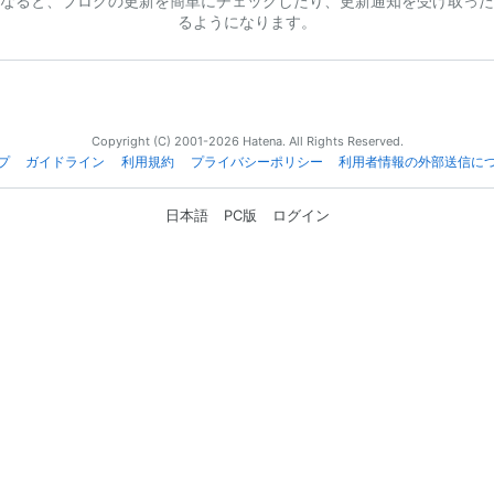
なると、ブログの更新を簡単にチェックしたり、更新通知を受け取った
るようになります。
Copyright (C) 2001-2026 Hatena. All Rights Reserved.
プ
ガイドライン
利用規約
プライバシーポリシー
利用者情報の外部送信に
日本語
PC版
ログイン