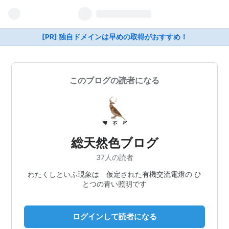
[PR] 独自ドメインは早めの取得がおすすめ！
このブログの読者になる
総天然色ブログ
37人の読者
わたくしといふ現象は 仮定された有機交流電燈の ひ
とつの青い照明です
ログインして読者になる