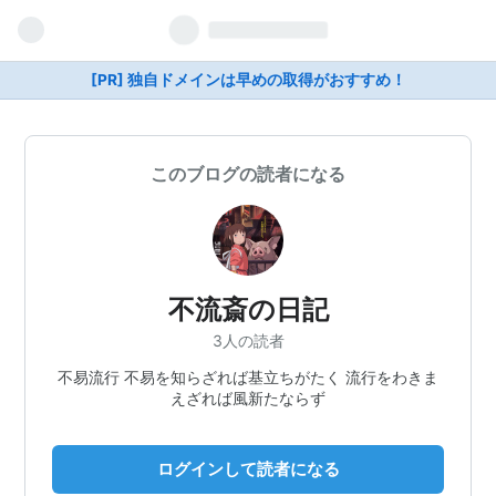
[PR] 独自ドメインは早めの取得がおすすめ！
このブログの読者になる
不流斎の日記
3人の読者
不易流行 不易を知らざれば基立ちがたく 流行をわきま
えざれば風新たならず
ログインして読者になる