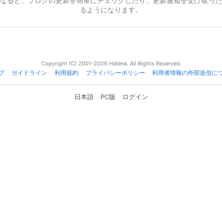
なると、ブログの更新を簡単にチェックしたり、更新通知を受け取った
るようになります。
Copyright (C) 2001-2026 Hatena. All Rights Reserved.
プ
ガイドライン
利用規約
プライバシーポリシー
利用者情報の外部送信に
日本語
PC版
ログイン