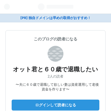
[PR] 独自ドメインは早めの取得がおすすめ！
このブログの読者になる
オット君と６０歳で退職したい
2人の読者
〜夫に６０歳で退職して欲しい妻は資産運用して老後
資金を作ります〜
ログインして読者になる