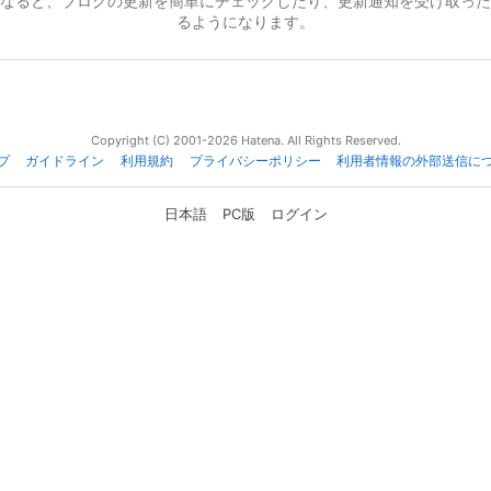
なると、ブログの更新を簡単にチェックしたり、更新通知を受け取った
るようになります。
Copyright (C) 2001-2026 Hatena. All Rights Reserved.
プ
ガイドライン
利用規約
プライバシーポリシー
利用者情報の外部送信に
日本語
PC版
ログイン