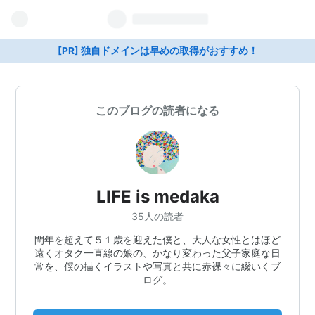
[PR] 独自ドメインは早めの取得がおすすめ！
このブログの読者になる
LIFE is medaka
35人の読者
閏年を超えて５１歳を迎えた僕と、大人な女性とはほど
遠くオタク一直線の娘の、かなり変わった父子家庭な日
常を、僕の描くイラストや写真と共に赤裸々に綴いくブ
ログ。