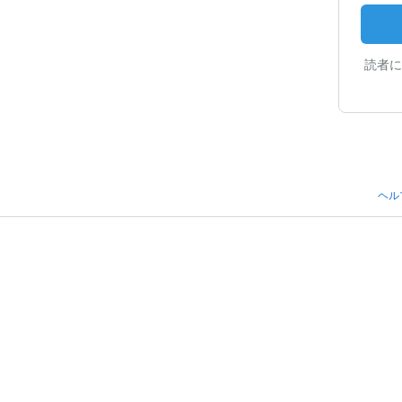
読者に
ヘル