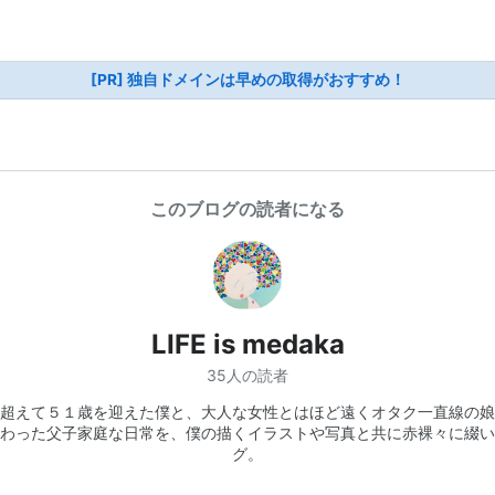
[PR] 独自ドメインは早めの取得がおすすめ！
このブログの読者になる
LIFE is medaka
35人の読者
超えて５１歳を迎えた僕と、大人な女性とはほど遠くオタク一直線の娘
わった父子家庭な日常を、僕の描くイラストや写真と共に赤裸々に綴い
グ。