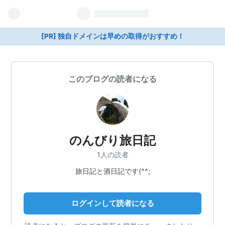
[PR] 独自ドメインは早めの取得がおすすめ！
このブログの読者になる
のんびり旅日記
1人の読者
旅日記と酒日記です(^^;
ログインして読者になる