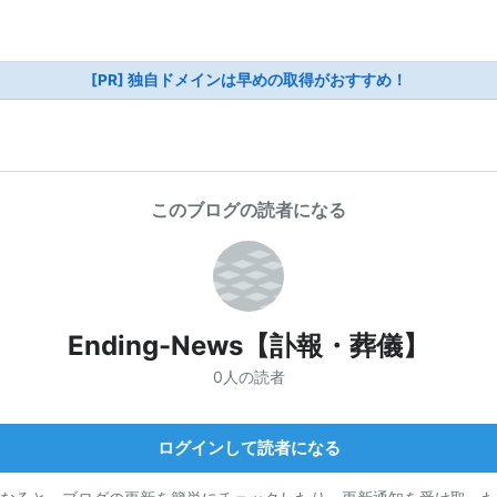
[PR] 独自ドメインは早めの取得がおすすめ！
このブログの読者になる
Ending-News【訃報・葬儀】
0人の読者
ログインして読者になる