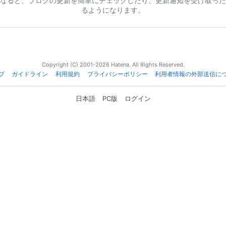
なると、ブログの更新を簡単にチェックしたり、更新通知を受け取った
るようになります。
Copyright (C) 2001-2026 Hatena. All Rights Reserved.
プ
ガイドライン
利用規約
プライバシーポリシー
利用者情報の外部送信に
日本語
PC版
ログイン