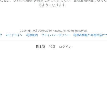
なると、ブログの更新を簡単にチェックしたり、更新通知を受け取った
るようになります。
Copyright (C) 2001-2026 Hatena. All Rights Reserved.
プ
ガイドライン
利用規約
プライバシーポリシー
利用者情報の外部送信に
日本語
PC版
ログイン