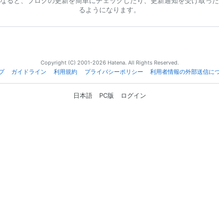
なると、ブログの更新を簡単にチェックしたり、更新通知を受け取った
るようになります。
Copyright (C) 2001-2026 Hatena. All Rights Reserved.
プ
ガイドライン
利用規約
プライバシーポリシー
利用者情報の外部送信に
日本語
PC版
ログイン