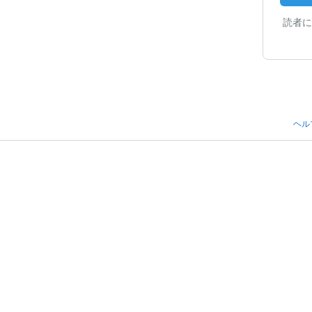
読者に
ヘル