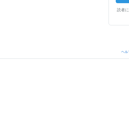
読者に
ヘル