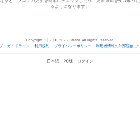
なると、ブログの更新を簡単にチェックしたり、更新通知を受け取った
るようになります。
Copyright (C) 2001-2026 Hatena. All Rights Reserved.
プ
ガイドライン
利用規約
プライバシーポリシー
利用者情報の外部送信に
日本語
PC版
ログイン