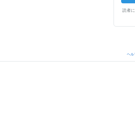
読者に
ヘル