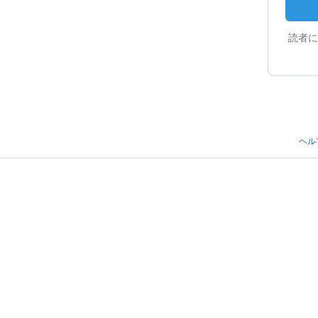
読者に
ヘル