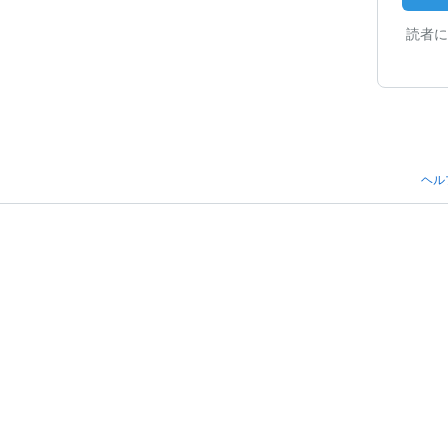
読者に
ヘル