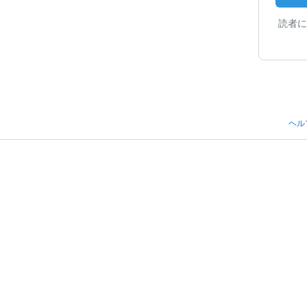
読者に
ヘル