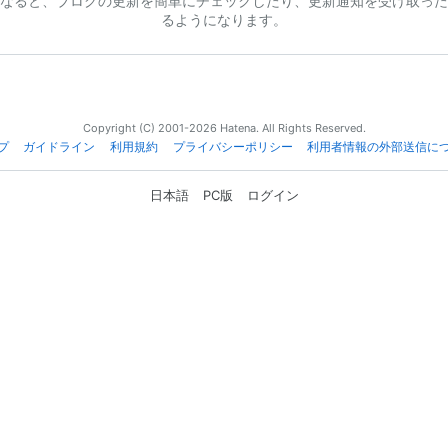
なると、ブログの更新を簡単にチェックしたり、更新通知を受け取った
るようになります。
Copyright (C) 2001-2026 Hatena. All Rights Reserved.
プ
ガイドライン
利用規約
プライバシーポリシー
利用者情報の外部送信に
日本語
PC版
ログイン