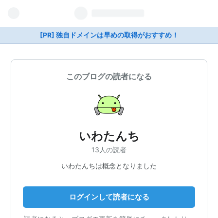
[PR] 独自ドメインは早めの取得がおすすめ！
このブログの読者になる
いわたんち
13人の読者
いわたんちは概念となりました
ログインして読者になる