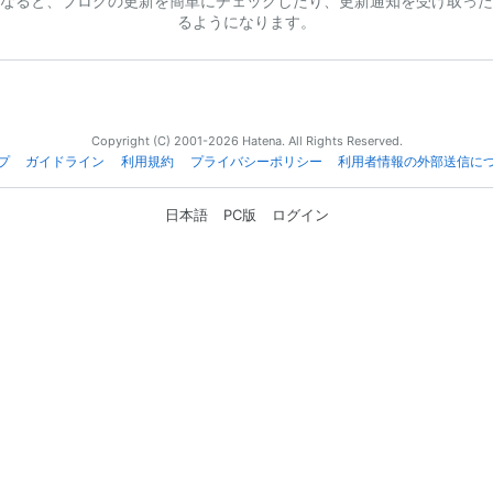
なると、ブログの更新を簡単にチェックしたり、更新通知を受け取った
るようになります。
Copyright (C) 2001-2026 Hatena. All Rights Reserved.
プ
ガイドライン
利用規約
プライバシーポリシー
利用者情報の外部送信に
日本語
PC版
ログイン