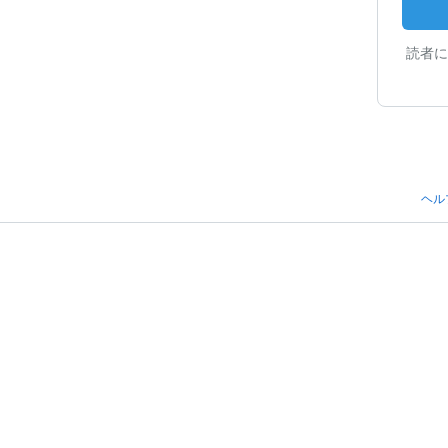
読者に
ヘル