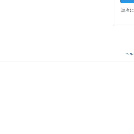
読者に
ヘル