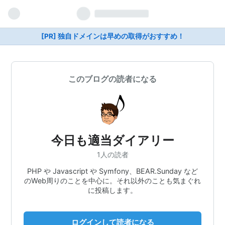
[PR] 独自ドメインは早めの取得がおすすめ！
このブログの読者になる
今日も適当ダイアリー
1人の読者
PHP や Javascript や Symfony、BEAR.Sunday など
のWeb周りのことを中心に。それ以外のことも気まぐれ
に投稿します。
ログインして読者になる