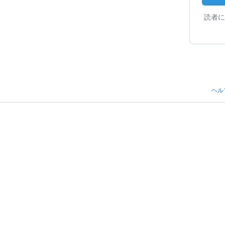
読者に
ヘル