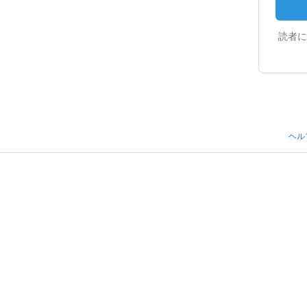
読者に
ヘル