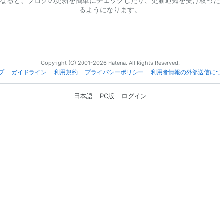
なると、ブログの更新を簡単にチェックしたり、更新通知を受け取った
るようになります。
Copyright (C) 2001-2026 Hatena. All Rights Reserved.
プ
ガイドライン
利用規約
プライバシーポリシー
利用者情報の外部送信に
日本語
PC版
ログイン