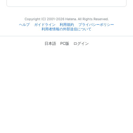
Copyright (C) 2001-2026 Hatena. All Rights Reserved.
ヘルプ
ガイドライン
利用規約
プライバシーポリシー
利用者情報の外部送信について
日本語
PC版
ログイン