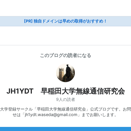
[PR] 独自ドメインは早めの取得がおすすめ！
このブログの読者になる
JH1YDT 早稲田大学無線通信研究会
9人の読者
大学登録サークル「早稲田大学無線通信研究会」公式ブログです。お問
せは「jh1ydt.waseda@gmail.com」までお願いします。