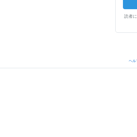
読者に
ヘル