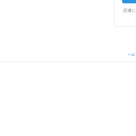
読者に
ヘル