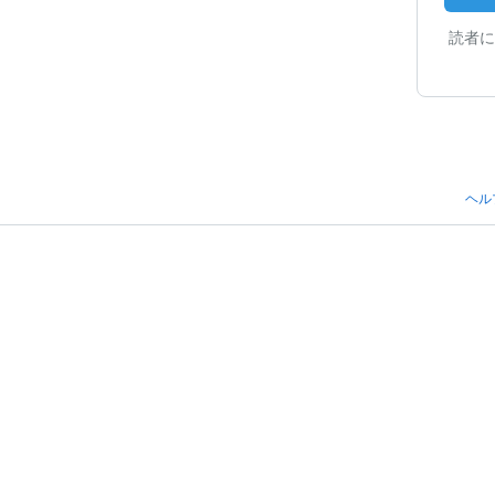
読者に
ヘル