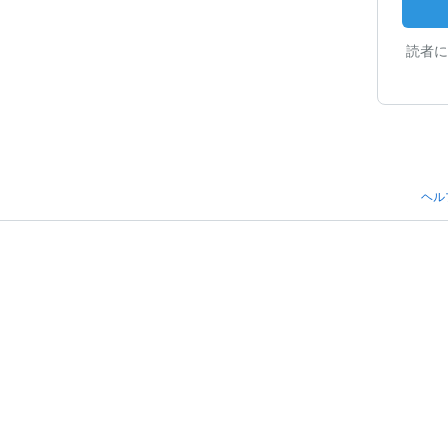
読者に
ヘル