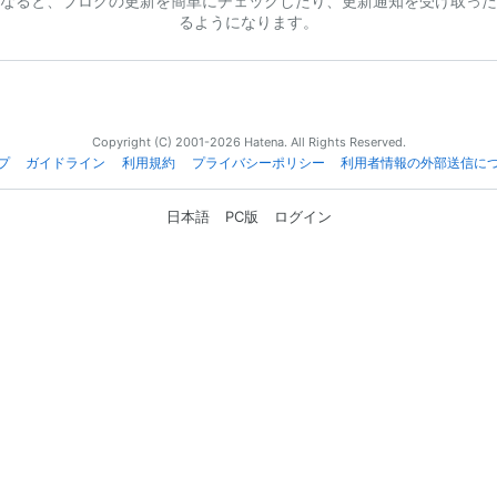
なると、ブログの更新を簡単にチェックしたり、更新通知を受け取った
るようになります。
Copyright (C) 2001-2026 Hatena. All Rights Reserved.
プ
ガイドライン
利用規約
プライバシーポリシー
利用者情報の外部送信に
日本語
PC版
ログイン